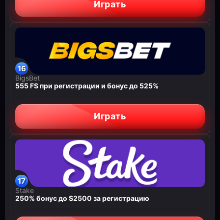
Играть
BigsBet
555 FS при регистрации и бонус до 525%
Играть
Stake
250% бонус до $2500 за регистрацию