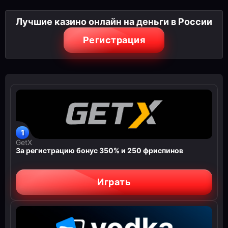
Лучшие казино онлайн на деньги в России
Регистрация
GetX
За регистрацию бонус 350% и 250 фриспинов
Играть