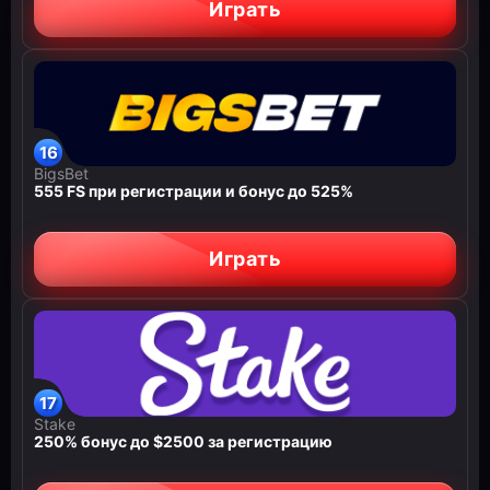
Играть
BigsBet
555 FS при регистрации и бонус до 525%
Играть
Stake
250% бонус до $2500 за регистрацию