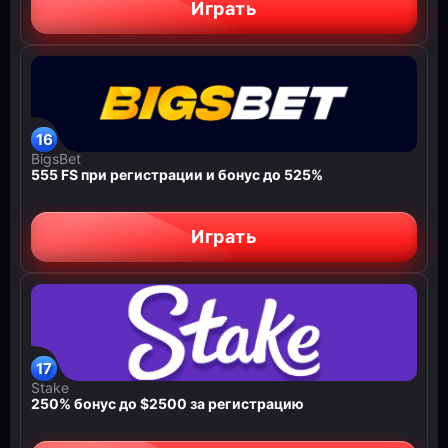
Играть
BigsBet
555 FS при регистрации и бонус до 525%
Играть
Stake
250% бонус до $2500 за регистрацию