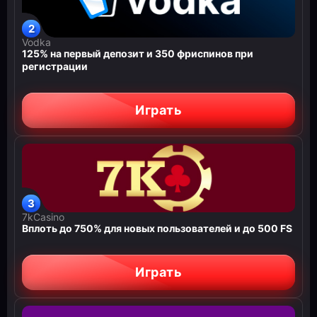
Vodka
125% на первый депозит и 350 фриспинов при
регистрации
Играть
7kCasino
Вплоть до 750% для новых пользователей и до 500 FS
Играть