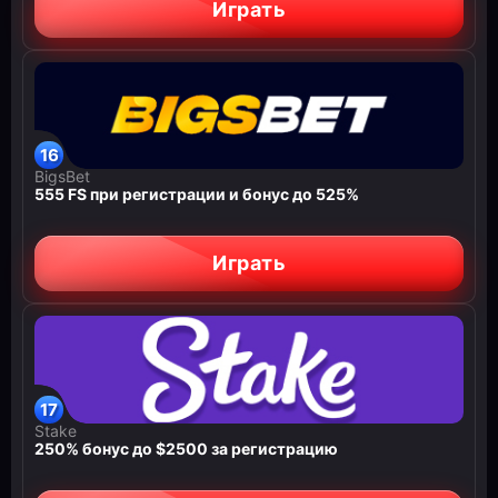
Играть
BigsBet
555 FS при регистрации и бонус до 525%
Играть
Stake
250% бонус до $2500 за регистрацию