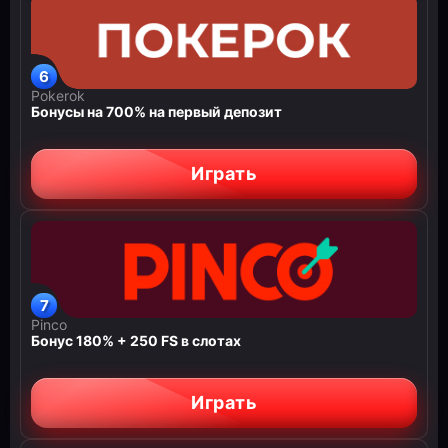
Pokerok
Бонусы на 700% на первый депозит
Играть
Pinco
Бонус 180% + 250 FS в слотах
Играть