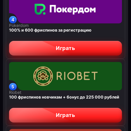
Pokerdom
100% и 600 фриспинов за регистрацию
Играть
Riobet
100 фриспинов новчикам + бонус до 225 000 рублей
Играть