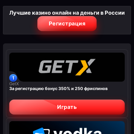
Лучшие казино онлайн на деньги в России
Регистрация
GetX
За регистрацию бонус 350% и 250 фриспинов
Играть