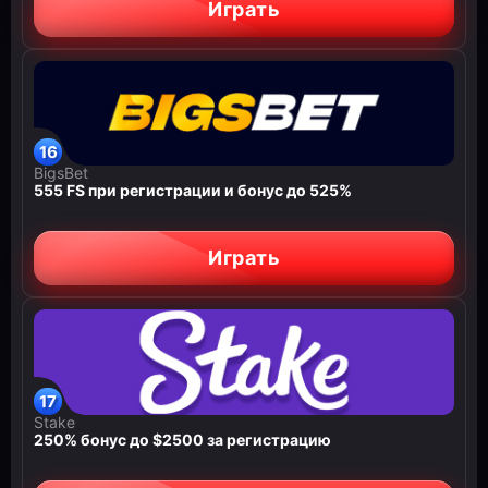
Играть
BigsBet
555 FS при регистрации и бонус до 525%
Играть
Stake
250% бонус до $2500 за регистрацию