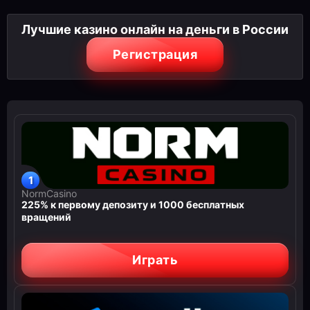
Лучшие казино онлайн на деньги в России
Регистрация
NormCasino
225% к первому депозиту и 1000 бесплатных
вращений
Играть