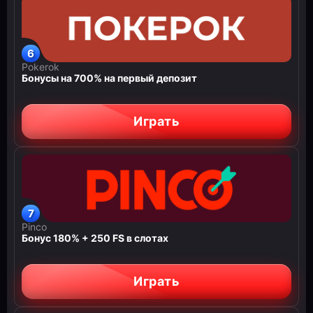
Pokerok
Бонусы на 700% на первый депозит
Играть
Pinco
Бонус 180% + 250 FS в слотах
Играть