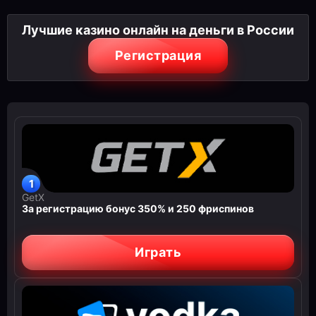
Лучшие казино онлайн на деньги в России
Регистрация
GetX
За регистрацию бонус 350% и 250 фриспинов
Играть