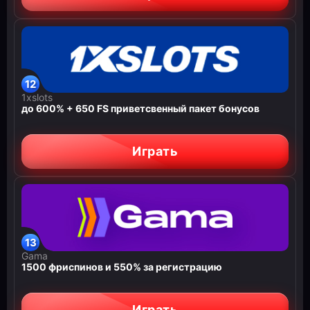
1xslots
до 600% + 650 FS приветсвенный пакет бонусов
Играть
Gama
1500 фриспинов и 550% за регистрацию
Играть