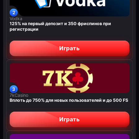
Vodka
125% на первый депозит и 350 фриспинов при
регистрации
Играть
7kCasino
Вплоть до 750% для новых пользователей и до 500 FS
Играть