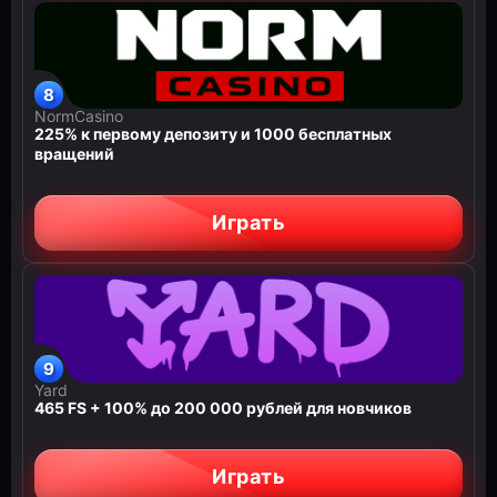
NormCasino
225% к первому депозиту и 1000 бесплатных
вращений
Играть
Yard
465 FS + 100% до 200 000 рублей для новчиков
Играть