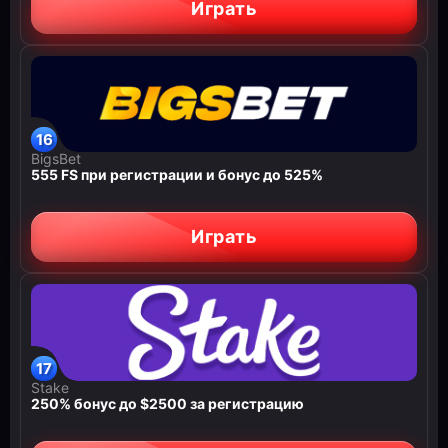
Играть
BigsBet
555 FS при регистрации и бонус до 525%
Играть
Stake
250% бонус до $2500 за регистрацию