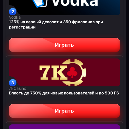
Vodka
125% на первый депозит и 350 фриспинов при
регистрации
Играть
7kCasino
Вплоть до 750% для новых пользователей и до 500 FS
Играть