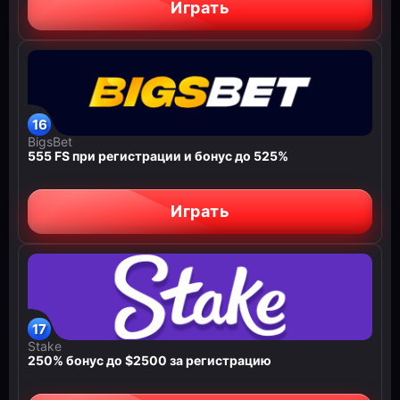
Играть
BigsBet
555 FS при регистрации и бонус до 525%
Играть
Stake
250% бонус до $2500 за регистрацию