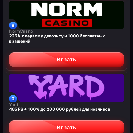
NormCasino
225% к первому депозиту и 1000 бесплатных
вращений
Играть
Yard
465 FS + 100% до 200 000 рублей для новчиков
Играть