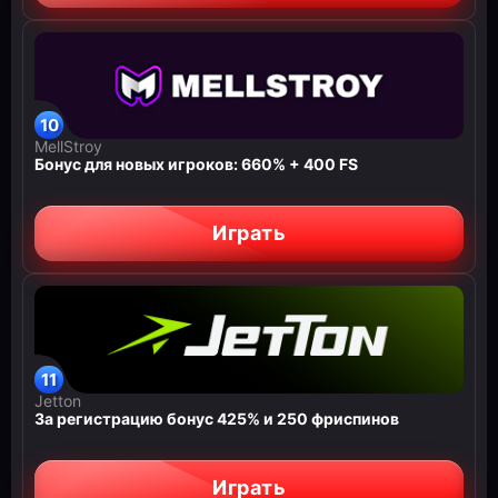
MellStroy
Бонус для новых игроков: 660% + 400 FS
Играть
Jetton
За регистрацию бонус 425% и 250 фриспинов
Играть