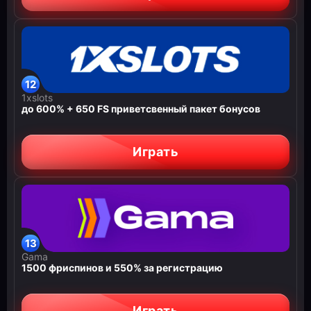
1xslots
до 600% + 650 FS приветсвенный пакет бонусов
Играть
Gama
1500 фриспинов и 550% за регистрацию
Играть